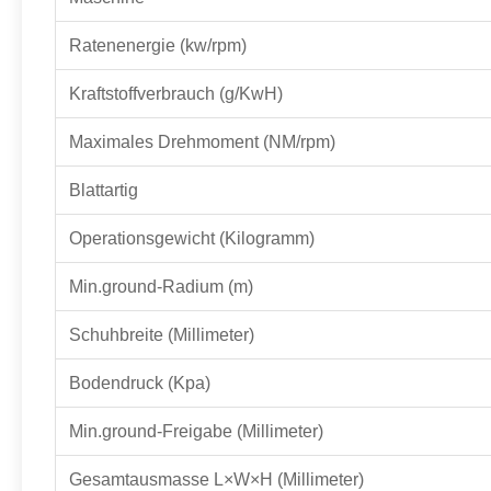
Ratenenergie (kw/rpm)
Kraftstoffverbrauch (g/KwH)
Maximales Drehmoment (NM/rpm)
Blattartig
Operationsgewicht (Kilogramm)
Min.ground-Radium (m)
Schuhbreite (Millimeter)
Bodendruck (Kpa)
Min.ground-Freigabe (Millimeter)
Gesamtausmasse L×W×H (Millimeter)