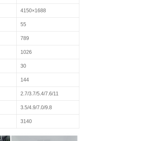
4150×1688
55
789
1026
30
144
2.7/3.7/5.4/7.6/11
3.5/4.9/7.0/9.8
3140