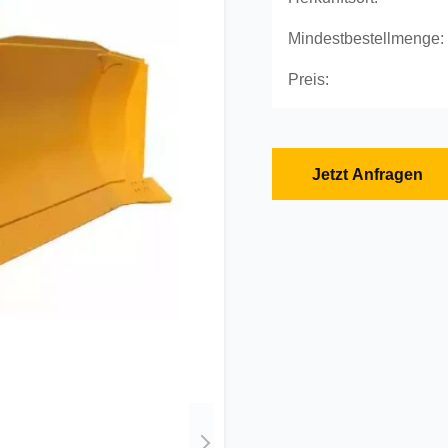
Mindestbestellmenge:
Preis:
Jetzt Anfragen