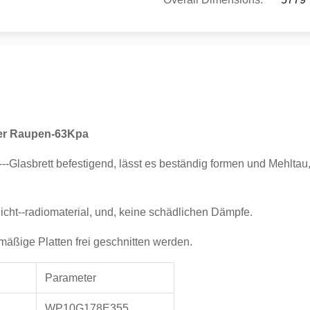
der Raupen-63Kpa
-Glasbrett befestigend, lässt es beständig formen und Mehltau,
nicht--radiomaterial, und, keine schädlichen Dämpfe.
lmäßige Platten frei geschnitten werden.
Parameter
WP10G178E355