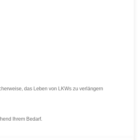
licherweise, das Leben von LKWs zu verlängern
chend Ihrem Bedarf.