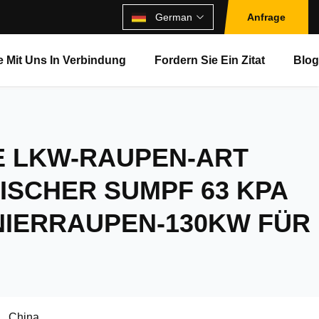
German
Anfrage
e Mit Uns In Verbindung
Fordern Sie Ein Zitat
Blo
 LKW-RAUPEN-ART
ISCHER SUMPF 63 KPA
NIERRAUPEN-130KW FÜR
China