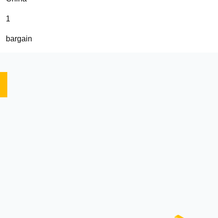
1
bargain