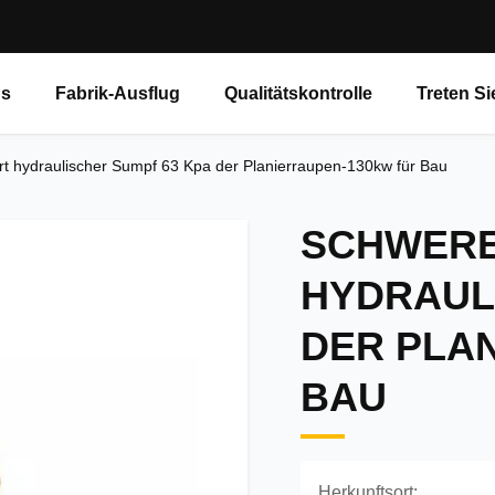
ns
Fabrik-Ausflug
Qualitätskontrolle
Treten Si
 hydraulischer Sumpf 63 Kpa der Planierraupen-130kw für Bau
SCHWERE
HYDRAUL
DER PLA
BAU
Herkunftsort: