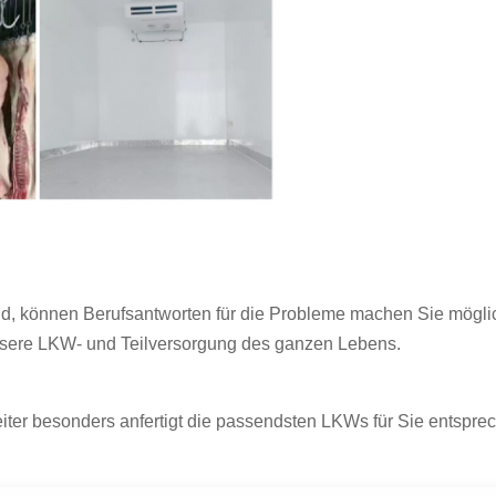
sind, können Berufsantworten für die Probleme machen Sie mög
unsere LKW- und Teilversorgung des ganzen Lebens.
iter besonders anfertigt die passendsten LKWs für Sie entspre