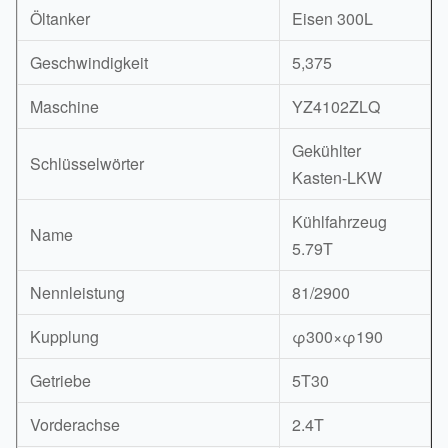
Öltanker
Eisen 300L
Geschwindigkeit
5,375
Maschine
YZ4102ZLQ
Gekühlter
Schlüsselwörter
Kasten-LKW
Kühlfahrzeug
Name
5.79T
Nennleistung
81/2900
Kupplung
φ300×φ190
Getriebe
5T30
Vorderachse
2.4T