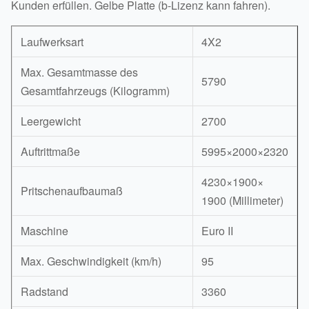
Kunden erfüllen. Gelbe Platte (b-Lizenz kann fahren).
Laufwerksart
4X2
Max. Gesamtmasse des
5790
Gesamtfahrzeugs (Kilogramm)
Leergewicht
2700
Auftrittmaße
5995×2000×2320
4230×1900×
Pritschenaufbaumaß
1900 (Millimeter)
Maschine
Euro II
Max. Geschwindigkeit (km/h)
95
Radstand
3360