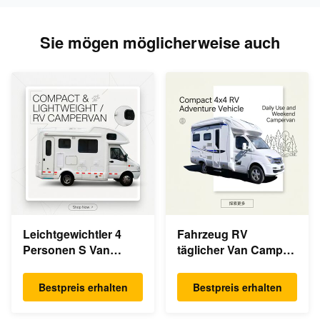
Sie mögen möglicherweise auch
Leichtgewichtler 4
Fahrzeug RV
Personen S Van
täglicher Van Camper
Camper Automatic
4wheels Motorhome
Campervan RV
Bestpreis erhalten
Bestpreis erhalten