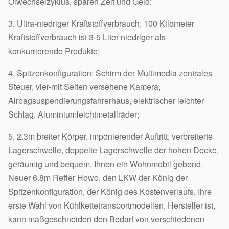
Ölwechselzyklus, sparen Zeit und Geld;
3, Ultra-niedriger Kraftstoffverbrauch, 100 Kilometer
Kraftstoffverbrauch ist 3-5 Liter niedriger als
konkurrierende Produkte;
4, Spitzenkonfiguration: Schirm der Multimedia zentrales
Steuer, vier-mit Seiten versehene Kamera,
Airbagsuspendierungsfahrerhaus, elektrischer leichter
Schlag, Aluminiumleichtmetallräder;
5, 2.3m breiter Körper, imponierender Auftritt, verbreiterte
Lagerschwelle, doppelte Lagerschwelle der hohen Decke,
geräumig und bequem, Ihnen ein Wohnmobil gebend.
Neuer 6.8m Reffer Howo, den LKW der König der
Spitzenkonfiguration, der König des Kostenverlaufs, Ihre
erste Wahl von Kühlkettetransportmodellen, Hersteller ist,
kann maßgeschneidert den Bedarf von verschiedenen