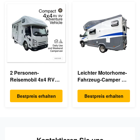
2 Personen-
Leichter Motorhome-
Reisemobil 4x4 RV
Fahrzeug-Camper RV
Motorhome
2 4 5 Personen
Bestpreis erhalten
Bestpreis erhalten
Kontaktieren Sie uns