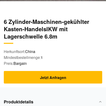
6 Zylinder-Maschinen-gekühlter
Kasten-HandelslKW mit
Lagerschwelle 6.8m
Herkunftsort:
China
Mindestbestellmenge:
1
Preis:
Bargain
Jetzt Anfragen
Produktdetails